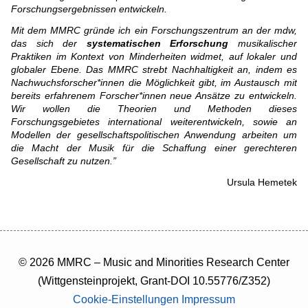
Forschungsergebnissen entwickeln.
Mit dem MMRC gründe ich ein Forschungszentrum an der mdw,
das sich der
systematischen Erforschung
musikalischer
Praktiken im Kontext von Minderheiten widmet, auf lokaler und
globaler Ebene. Das MMRC strebt Nachhaltigkeit an, indem es
Nachwuchsforscher*innen die Möglichkeit gibt, im Austausch mit
bereits erfahrenem Forscher*innen neue Ansätze zu entwickeln.
Wir wollen die Theorien und Methoden dieses
Forschungsgebietes international weiterentwickeln, sowie an
Modellen der gesellschaftspolitischen Anwendung arbeiten um
die Macht der Musik für die Schaffung einer gerechteren
Gesellschaft zu nutzen.”
Ursula Hemetek
© 2026 MMRC – Music and Minorities Research Center
(Wittgensteinprojekt, Grant-DOI 10.55776/Z352)
Cookie-Einstellungen
Impressum