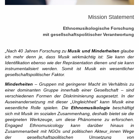
Mission Statement
Ethnomusikologische Forschung
mit gesellschaftspolitischer Verantwortung
„Nach 40 Jahren Forschung zu
Musik und Minderheiten
glaube
ich mehr denn je, dass Musik wirkmächtig ist: Sie kann der
Identifikation ebenso wie der Repräsentation dienen und sie kann
instrumentalisiert werden. Somit ist Musik ein wesentlicher
gesellschaftspolitischer Faktor.
Minderheiten
– Gruppen mit geringerer Macht im Verhältnis zu
einer dominanten Gruppe innerhalb einer Gesellschaft – sind
verschiedenen Formen der Diskriminierung ausgesetzt. In der
Auseinandersetzung mit dieser „Ungleichheit” kann Musik eine
wesentliche Rolle spielen. Die
Ethnomusikologie
beschäftigt
sich mit Musik im sozialen Zusammenhang, deshalb bietet sie die
geeigneten Werkzeuge, um diese Phänomene zu erforschen.
Engaged Ethnomusicology kann darüber hinaus in
Zusammenarbeit mit NGOs und politischen Akteur_innen Wege
der gesellschaftspolitischen Umsetzung von