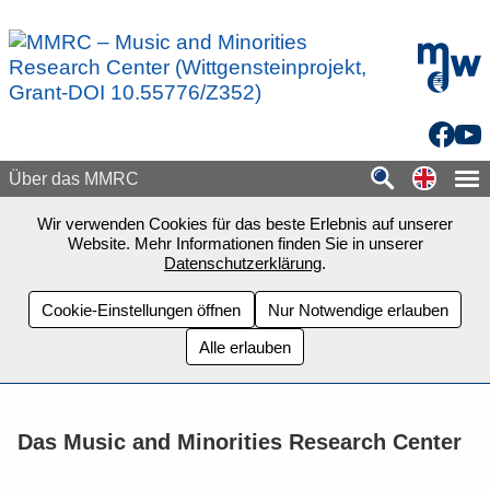
Zum Seiteninhalt springen
mdw - H
Facebo
You
Switch
Über das MMRC
Wir verwenden Cookies für das beste Erlebnis auf unserer
Website. Mehr Informationen finden Sie in unserer
Datenschutzerklärung
.
Cookie-Einstellungen öffnen
Nur Notwendige erlauben
Alle erlauben
Das Music and Minorities Research Center