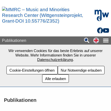
Zum Seiteninhalt springen
mdw - H
Facebo
You
Switch
Publikationen
Wir verwenden Cookies für das beste Erlebnis auf unserer
Website. Mehr Informationen finden Sie in unserer
Datenschutzerklärung
.
Cookie-Einstellungen öffnen
Nur Notwendige erlauben
Alle erlauben
Publikationen