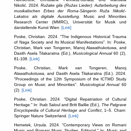
Nikolić. 2024.
Ružake gila (Ružas Lieder): Aufarbeitung des
musikalischen Erbes der Roma-Sängerin Ruža Nikolić-
Lakatos als digitale Ausstellung.
Music and Minorities
Research Center (MMRC), Universität für Musik und
darstellende Kunst Wien.
[Link]
Poske, Christian. 2024. "The Indigenous Historical Trauma
of Naga Society and Its Musical Manifestations". In: Poske,
Christian, Mark van Tongeren, Manoj Alawathukotuwa, and
Dasith Asela Tilakaratna (Ed.),
Musicological Annual
60 (2),
81-108.
[Link]
Poske, Christian, Mark van Tongeren, Manoj
Alawathukotuwa, and Dasith Asela Tilakaratna (Ed.). 2024.
"Proceedings of the 12th Symposium of the ICTMD Study
Group on Music and Minorities".
Musicological Annual
60
(2).
[Link]
Poske, Christian. 2024. "Digital Repatriation of Cultural
Heritage." In: Ihab Saloul and Britt Baillie (Ed.),
The Palgrave
Encyclopedia of Cultural Heritage and Conflict
, 1–5. Cham:
Springer Nature Switzerland.
[Link]
Hemetek, Ursula. 2024. "
Contemporary Views on Romani
Music and Romani Music Studies: Editorial." In:
Music and