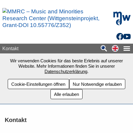
Zum Seiteninhalt springen
mdw - H
Facebo
You
Switch
Kontakt
Wir verwenden Cookies für das beste Erlebnis auf unserer
Website. Mehr Informationen finden Sie in unserer
Datenschutzerklärung
.
Cookie-Einstellungen öffnen
Nur Notwendige erlauben
Alle erlauben
Kontakt