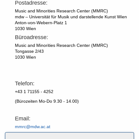
Postadresse:
Music and Minorities Research Center (
MMRC)
mdw – Universität für Musik und darstellende Kunst Wien
Anton-von-Webern-Platz 1
1030 Wien
Büroadresse:
Music and Minorities Research Center (
MMRC)
Tongasse 2/43
1030 Wien
Telefon:
+43 1 71155 - 4252
(Bürozeiten Mo-Do 9.30 - 14.00)
Email:
mmrc@mdw.ac.at
Karte überspringen