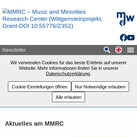
Zum Seiteninhalt springen
mdw - H
Facebo
You
Switch
Newsletter
Wir verwenden Cookies für das beste Erlebnis auf unserer
Website. Mehr Informationen finden Sie in unserer
Datenschutzerklärung
.
Cookie-Einstellungen öffnen
Nur Notwendige erlauben
Alle erlauben
Aktuelles am MMRC