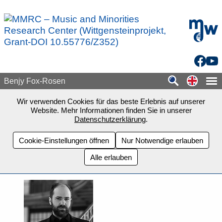
Zum Seiteninhalt springen
mdw - H
Facebo
You
Switch
Benjy Fox-Rosen
Wir verwenden Cookies für das beste Erlebnis auf unserer
Website. Mehr Informationen finden Sie in unserer
Datenschutzerklärung
.
Cookie-Einstellungen öffnen
Nur Notwendige erlauben
Alle erlauben