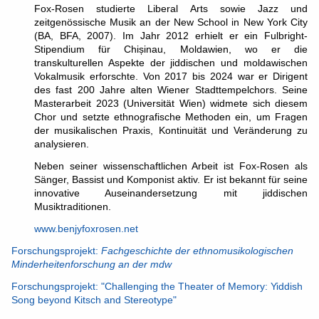
Fox-Rosen studierte Liberal Arts sowie Jazz und
zeitgenössische Musik an der New School in New York City
(BA, BFA, 2007). Im Jahr 2012 erhielt er ein Fulbright-
Stipendium für Chișinau, Moldawien, wo er die
transkulturellen Aspekte der jiddischen und moldawischen
Vokalmusik erforschte. Von 2017 bis 2024 war er Dirigent
des fast 200 Jahre alten Wiener Stadttempelchors. Seine
Masterarbeit 2023 (Universität Wien) widmete sich diesem
Chor und setzte ethnografische Methoden ein, um Fragen
der musikalischen Praxis, Kontinuität und Veränderung zu
analysieren.
Neben seiner wissenschaftlichen Arbeit ist Fox-Rosen als
Sänger, Bassist und Komponist aktiv. Er ist bekannt für seine
innovative Auseinandersetzung mit jiddischen
Musiktraditionen.
www.benjyfoxrosen.net
Forschungsprojekt:
Fachgeschichte der ethnomusikologischen
Minderheitenforschung an der mdw
Forschungsprojekt: "Challenging the Theater of Memory: Yiddish
Song beyond Kitsch and Stereotype"