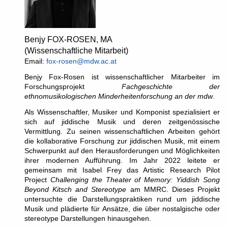
Benjy FOX-ROSEN, MA
(Wissenschaftliche Mitarbeit)
Email:
fox-rosen@mdw.ac.at
Benjy Fox-Rosen ist wissenschaftlicher Mitarbeiter im
Forschungsprojekt
Fachgeschichte der
ethnomusikologischen Minderheitenforschung an der mdw
.
Als Wissenschaftler, Musiker und Komponist spezialisiert er
sich auf jiddische Musik und deren zeitgenössische
Vermittlung. Zu seinen wissenschaftlichen Arbeiten gehört
die kollaborative Forschung zur jiddischen Musik, mit einem
Schwerpunkt auf den Herausforderungen und Möglichkeiten
ihrer modernen Aufführung. Im Jahr 2022 leitete er
gemeinsam mit Isabel Frey das Artistic Research Pilot
Project
Challenging the Theater of Memory: Yiddish Song
Beyond Kitsch and Stereotype
am MMRC. Dieses Projekt
untersuchte die Darstellungspraktiken rund um jiddische
Musik und plädierte für Ansätze, die über nostalgische oder
stereotype Darstellungen hinausgehen.