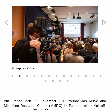
Vorheriges
Nächste
© Stephan Polzer
Ursula 
Am Freitag, den 29. November 2019, wurde das Music and
Minorities Research Center (MMRC) im Rahmen einer Kick-off-